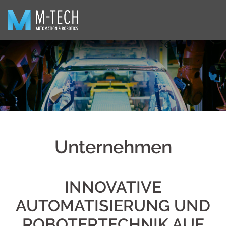
Zum
Inhalt
springen
Unternehmen
INNOVATIVE
AUTOMATISIERUNG UND
ROBOTERTECHNIK AUF