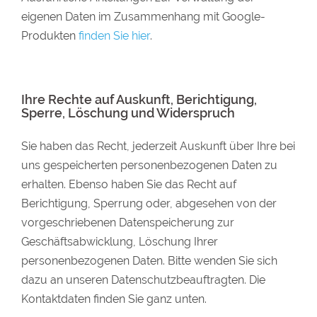
eigenen Daten im Zusammenhang mit Google-
Produkten
finden Sie hier
.
Ihre Rechte auf Auskunft, Berichtigung,
Sperre, Löschung und Widerspruch
Sie haben das Recht, jederzeit Auskunft über Ihre bei
uns gespeicherten personenbezogenen Daten zu
erhalten. Ebenso haben Sie das Recht auf
Berichtigung, Sperrung oder, abgesehen von der
vorgeschriebenen Datenspeicherung zur
Geschäftsabwicklung, Löschung Ihrer
personenbezogenen Daten. Bitte wenden Sie sich
dazu an unseren Datenschutzbeauftragten. Die
Kontaktdaten finden Sie ganz unten.