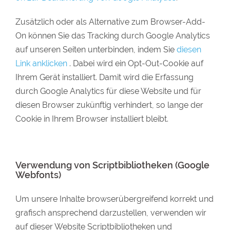
Zusätzlich oder als Alternative zum Browser-Add-
On können Sie das Tracking durch Google Analytics
auf unseren Seiten unterbinden, indem Sie
diesen
Link anklicken
. Dabei wird ein Opt-Out-Cookie auf
Ihrem Gerät installiert. Damit wird die Erfassung
durch Google Analytics für diese Website und für
diesen Browser zukünftig verhindert, so lange der
Cookie in Ihrem Browser installiert bleibt.
Verwendung von Scriptbibliotheken (Google
Webfonts)
Um unsere Inhalte browserübergreifend korrekt und
grafisch ansprechend darzustellen, verwenden wir
auf dieser Website Scriptbibliotheken und